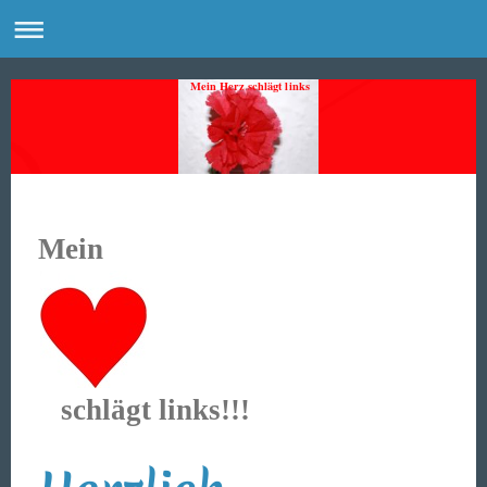
Mein Herz schlägt links
Mein
schlägt links!!!