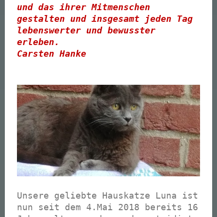
und das ihrer Mitmenschen
gestalten und insgesamt jeden Tag
lebenswerter und bewusster
erleben.
Carsten Hanke
Unsere geliebte Hauskatze Luna ist
nun seit dem 4.Mai 2018 bereits 16